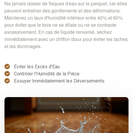
Ne jamais laisser de flaques d'eau sur le parquet, car elles
peuvent entraîner des gonflements et des déformations.
Maintenez un taux d'humidité intérieur entre 40% et 60%
pour éviter que le bois ne se dilate ou ne se contracte
excessivement. En cas de liquide renversé, séchez
immédiatement avec un chiffon doux pour éviter les taches
et les dommages.
Éviter les Excès d’Eau
Contrôler l’Humidité de la Pièce
Essuyer Immédiatement les Déversements