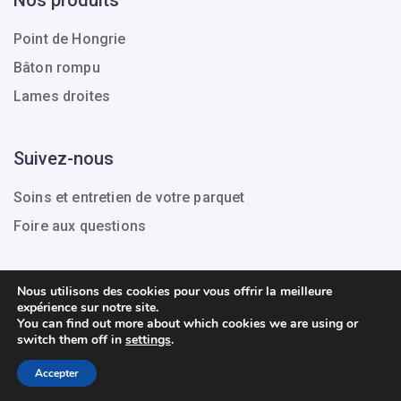
Point de Hongrie
Bâton rompu
Lames droites
Suivez-nous
Soins et entretien de votre parquet
Foire aux questions
Nous utilisons des cookies pour vous offrir la meilleure
expérience sur notre site.
Tous droits réservés.
You can find out more about which cookies we are using or
switch them off in
settings
.
Conditions générales de vente
Mentions légales
Accepter