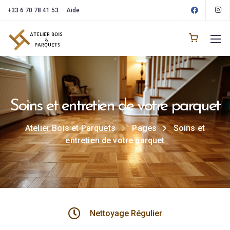
+33 6 70 78 41 53
Aide
Soins et entretien de votre parquet
Atelier Bois et Parquets
Pages
Soins et
entretien de votre parquet
Nettoyage Régulier