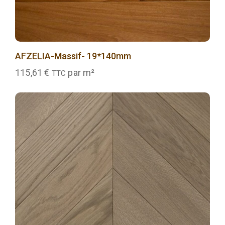
AFZELIA-Massif- 19*140mm
115,61
€
par m²
TTC