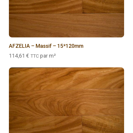
AFZELIA – Massif – 15*120mm
114,61
€
par m²
TTC