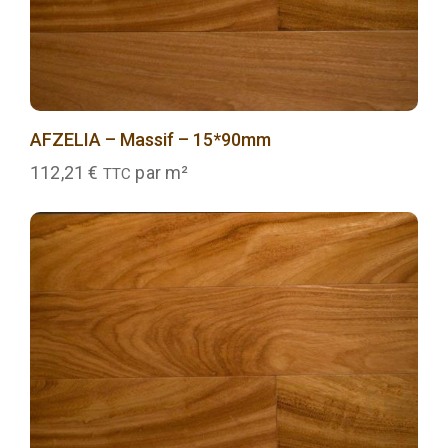
AFZELIA – Massif – 15*90mm
112,21
€
par m²
TTC