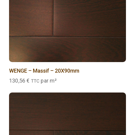
WENGE – Massif – 20X90mm
130,56
€
par m²
TTC