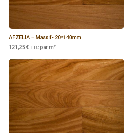
AFZELIA – Massif- 20*140mm
121,25
€
par m²
TTC