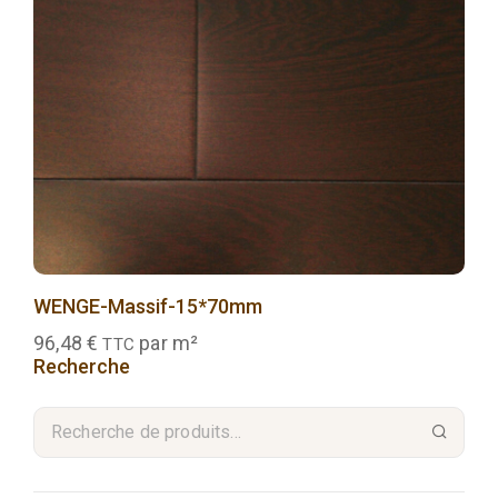
WENGE-Massif-15*70mm
96,48
€
par m²
TTC
Recherche