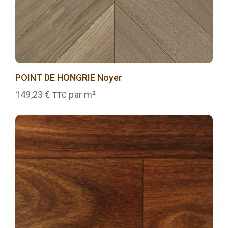
POINT DE HONGRIE Noyer
149,23
€
par m²
TTC