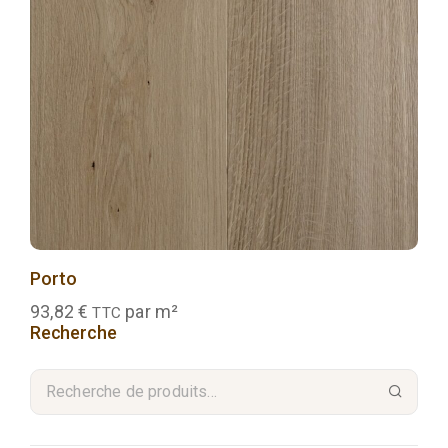
Porto
93,82
€
par m²
TTC
Recherche