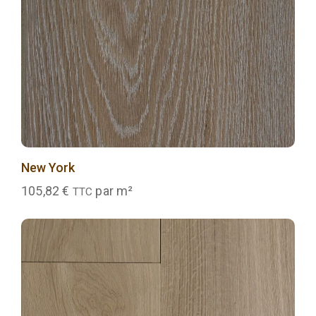
New York
105,82
€
par m²
TTC