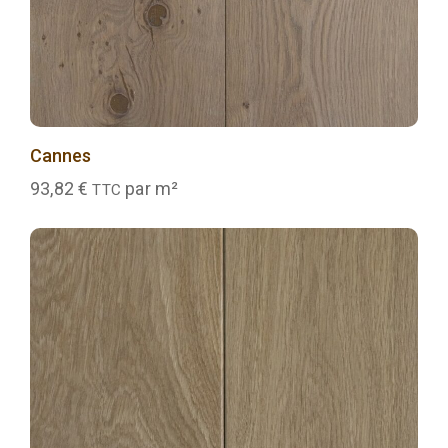
Cannes
93,82
€
par m²
TTC