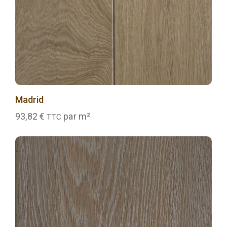
Madrid
93,82
€
par m²
TTC