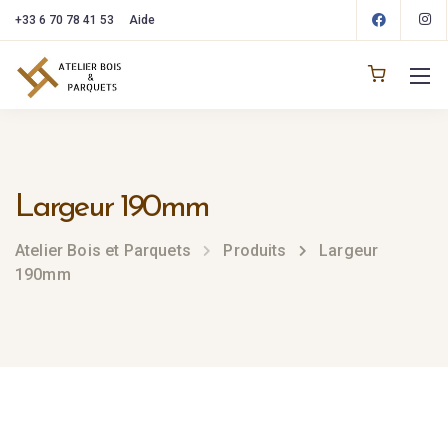
+33 6 70 78 41 53
Aide
Largeur 190mm
Atelier Bois et Parquets
Produits
Largeur
190mm