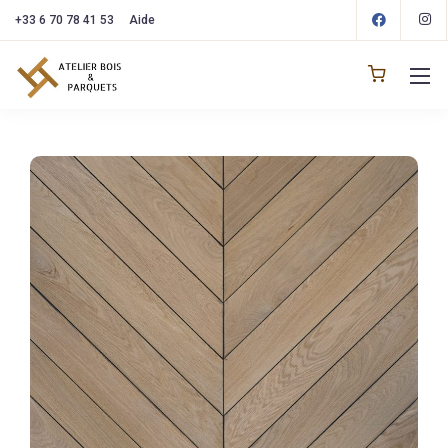
+33 6 70 78 41 53
Aide