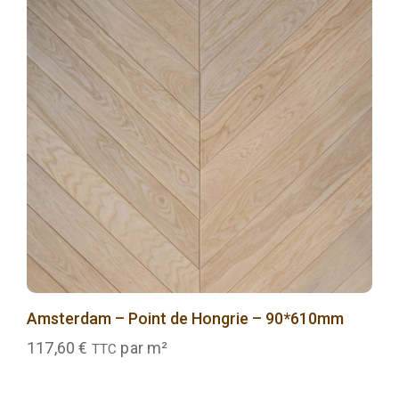
Amsterdam – Point de Hongrie – 90*610mm
117,60
€
par m²
TTC