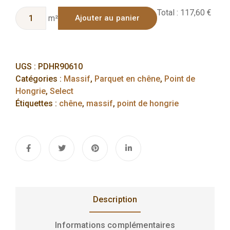
Total :
117,60 €
m²
Ajouter au panier
UGS :
PDHR90610
Catégories :
Massif
,
Parquet en chêne
,
Point de
Hongrie
,
Select
Étiquettes :
chêne
,
massif
,
point de hongrie
Description
Informations complémentaires