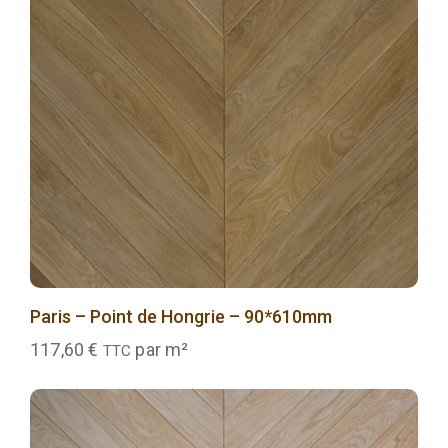
Paris – Point de Hongrie – 90*610mm
117,60
€
par m²
TTC