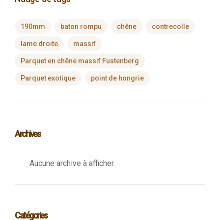
190mm
baton rompu
chêne
contrecolle
lame droite
massif
Parquet en chêne massif Fustenberg
Parquet exotique
point de hongrie
Archives
Aucune archive à afficher.
Catégories