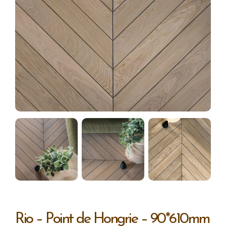
Rio – Point de Hongrie – 90*610mm