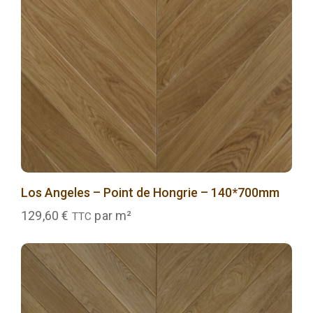
Los Angeles – Point de Hongrie – 140*700mm
129,60
€
par m²
TTC