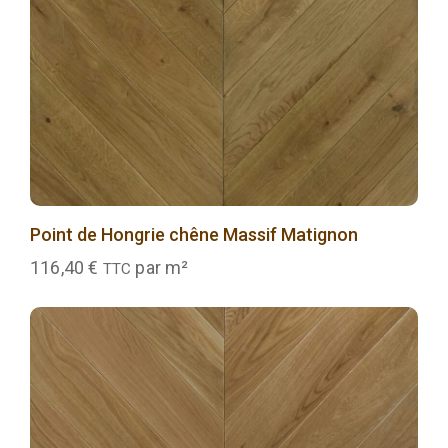
Point de Hongrie chêne Massif Matignon
116,40
€
par m²
TTC