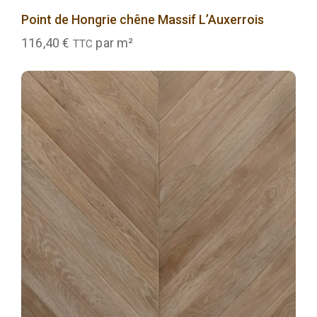
Point de Hongrie chêne Massif L’Auxerrois
116,40
€
par m²
TTC