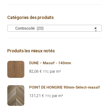
Catégories des produits
Contrecollé (20)
×
Produits les mieux notés
DUNE – Massif - 140mm
82,06
€
par m²
TTC
POINT DE HONGRIE 90mm-Sélect-massif
131,21
€
par m²
TTC