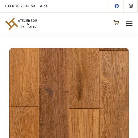
+33 6 70 78 41 53
Aide