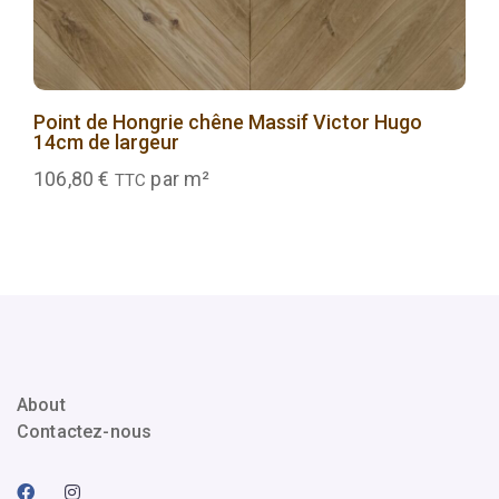
Point de Hongrie chêne Massif Victor Hugo
14cm de largeur
106,80
€
par m²
TTC
About
Contactez-nous