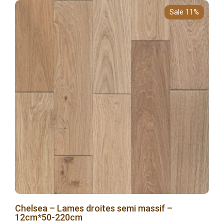
Sale 11%
Chelsea – Lames droites semi massif –
12cm*50-220cm