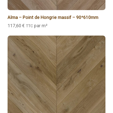
Alma – Point de Hongrie massif – 90*610mm
117,60
€
par m²
TTC