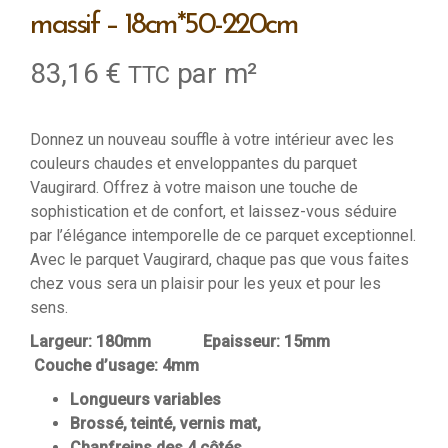
massif – 18cm*50-220cm
83,16
€
par m²
TTC
Donnez un nouveau souffle à votre intérieur avec les
couleurs chaudes et enveloppantes du parquet
Vaugirard. Offrez à votre maison une touche de
sophistication et de confort, et laissez-vous séduire
par l’élégance intemporelle de ce parquet exceptionnel.
Avec le parquet Vaugirard, chaque pas que vous faites
chez vous sera un plaisir pour les yeux et pour les
sens.
Largeur: 180mm Epaisseur: 15mm
Couche d’usage: 4mm
Longueurs variables
Brossé, teinté, vernis mat,
Chanfreins des 4 côtés,