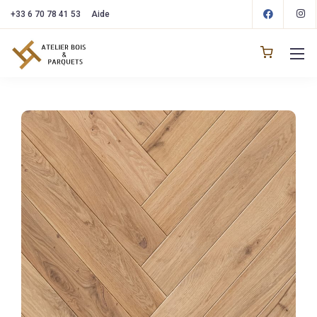
+33 6 70 78 41 53
Aide