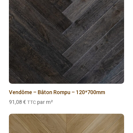
Vendôme – Bâton Rompu – 120*700mm
91,08
€
par m²
TTC