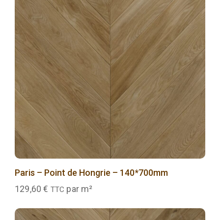
Paris – Point de Hongrie – 140*700mm
129,60
€
par m²
TTC