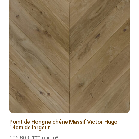
Point de Hongrie chêne Massif Victor Hugo
14cm de largeur
106,80
€
par m²
TTC