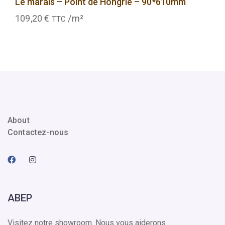
Le marais – Point de Hongrie – 90*610mm
109,20
€
/m²
TTC
About
Contactez-nous
ABEP
Visitez notre showroom. Nous vous aiderons