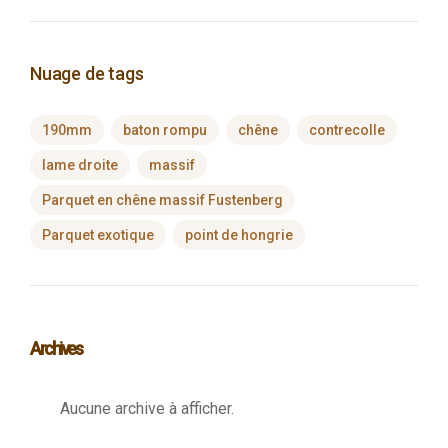
Nuage de tags
190mm
baton rompu
chêne
contrecolle
lame droite
massif
Parquet en chêne massif Fustenberg
Parquet exotique
point de hongrie
Archives
Aucune archive à afficher.