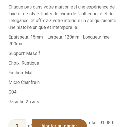
Chaque pas dans votre maison est une expérience de
luxe et de style. Faites le choix de l’authenticité et de
l’élégance, et offrez à votre intérieur un sol qui raconte
une histoire unique et intemporelle.
Epaisseur: 15mm Largeur: 120mm Longueur fixe:
700mm
Support: Massif
Choix: Rustique
Finition: Mat
Micro Chanfrein
G04
Garantie 25 ans
Total :
91,08 €
m²
Ajouter au panier