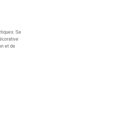
tiques. Sa
écorative
on et de