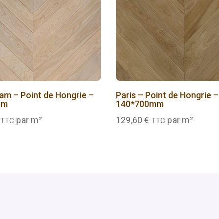
m – Point de Hongrie –
Paris – Point de Hongrie –
mm
140*700mm
par m²
129,60
€
par m²
TTC
TTC