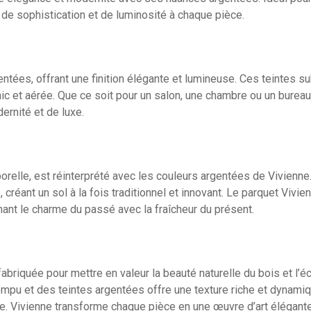
de sophistication et de luminosité à chaque pièce.
tées, offrant une finition élégante et lumineuse. Ces teintes su
hic et aérée. Que ce soit pour un salon, une chambre ou un bureau
dernité et de luxe.
relle, est réinterprété avec les couleurs argentées de Vivienne
réant un sol à la fois traditionnel et innovant. Le parquet Vivie
nant le charme du passé avec la fraîcheur du présent.
riquée pour mettre en valeur la beauté naturelle du bois et l’éc
rompu et des teintes argentées offre une texture riche et dynamiq
ce. Vivienne transforme chaque pièce en une œuvre d’art élégante