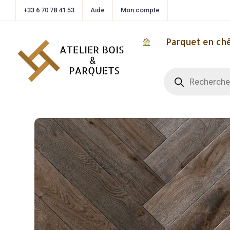
+33 6 70 78 41 53
Aide
Mon compte
Parquet en ch