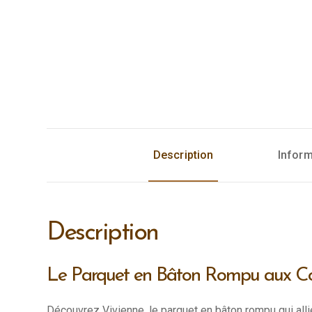
Description
Infor
Description
Le Parquet en Bâton Rompu aux Co
Découvrez Vivienne, le parquet en bâton rompu qui all