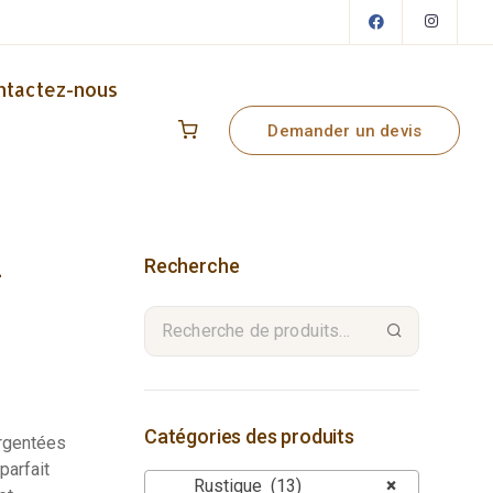
ntactez-nous
Demander un devis
Recherche
–
Catégories des produits
argentées
parfait
Rustique (13)
×