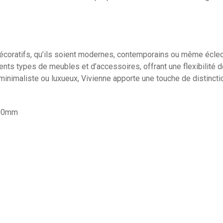
décoratifs, qu’ils soient modernes, contemporains ou même éclec
nts types de meubles et d’accessoires, offrant une flexibilité d
 minimaliste ou luxueux, Vivienne apporte une touche de distincti
700mm