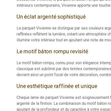
intérieurs contemporains, Vivienne apporte une touche 
Un éclat argenté sophistiqué
Le parquet Vivienne se distingue par ses couleurs argen
raffinées reflètent la lumière, créant une atmosphère c
illumine votre intérieur tout en ajoutant une note de mo
Le motif bâton rompu revisité
Le motif bâton rompu, connu pour son élégance intempo
classique est sublimé par des teintes contemporaines, c
devient ainsi un point focal de votre décoration, combi
Une esthétique raffinée et unique
Chaque lame de parquet Vivienne est soigneusement fab
argenté de la finition. La combinaison du motif bâton 
ajoutant de la profondeur et du caractère à votre espa